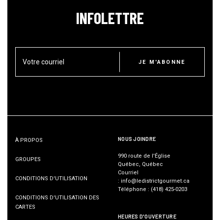
INFOLETTRE
Votre courriel
JE M'ABONNE
NOUS JOINDRE
À PROPOS
990 route de l'Église
GROUPES
Québec, Québec
Courriel
CONDITIONS D'UTILISATION
:
info@ledistrictgourmet.ca
Téléphone
:
(418) 425-0203
CONDITIONS D'UTILISATION DES
CARTES
HEURES D'OUVERTURE