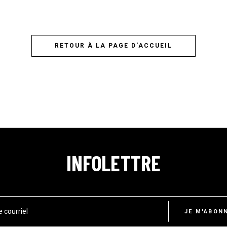
RETOUR À LA PAGE D'ACCUEIL
INFOLETTRE
e courriel
JE M'ABON