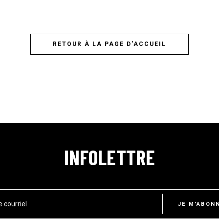
RETOUR À LA PAGE D'ACCUEIL
INFOLETTRE
e courriel
JE M'ABON