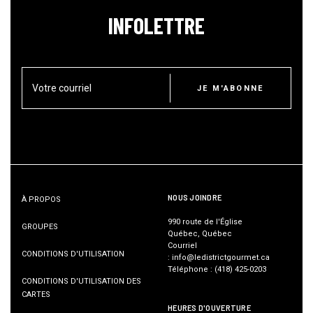
INFOLETTRE
Votre courriel
JE M'ABONNE
NOUS JOINDRE
À PROPOS
990 route de l'Église
GROUPES
Québec, Québec
Courriel
CONDITIONS D'UTILISATION
:
info@ledistrictgourmet.ca
Téléphone
:
(418) 425-0203
CONDITIONS D'UTILISATION DES
CARTES
HEURES D'OUVERTURE