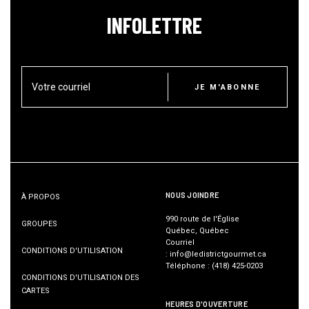
INFOLETTRE
Votre courriel
JE M'ABONNE
NOUS JOINDRE
À PROPOS
990 route de l'Église
GROUPES
Québec, Québec
Courriel
CONDITIONS D'UTILISATION
:
info@ledistrictgourmet.ca
Téléphone
:
(418) 425-0203
CONDITIONS D'UTILISATION DES
CARTES
HEURES D'OUVERTURE