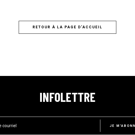
RETOUR À LA PAGE D'ACCUEIL
INFOLETTRE
e courriel
JE M'ABON