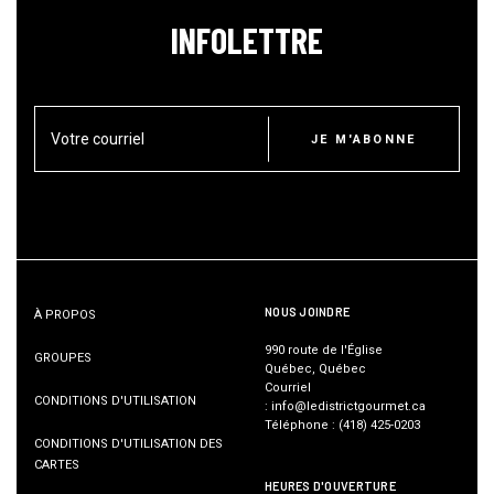
INFOLETTRE
Votre courriel
JE M'ABONNE
NOUS JOINDRE
À PROPOS
990 route de l'Église
GROUPES
Québec, Québec
Courriel
CONDITIONS D'UTILISATION
:
info@ledistrictgourmet.ca
Téléphone
:
(418) 425-0203
CONDITIONS D'UTILISATION DES
CARTES
HEURES D'OUVERTURE