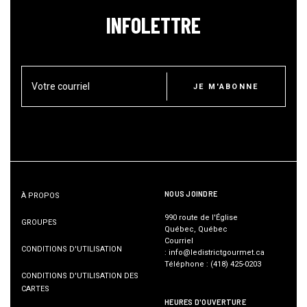
INFOLETTRE
Votre courriel
JE M'ABONNE
NOUS JOINDRE
À PROPOS
990 route de l'Église
GROUPES
Québec, Québec
Courriel
CONDITIONS D'UTILISATION
:
info@ledistrictgourmet.ca
Téléphone
:
(418) 425-0203
CONDITIONS D'UTILISATION DES
CARTES
HEURES D'OUVERTURE