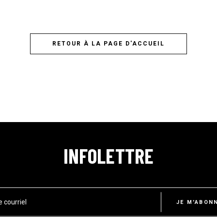
RETOUR À LA PAGE D'ACCUEIL
INFOLETTRE
e courriel
JE M'ABON