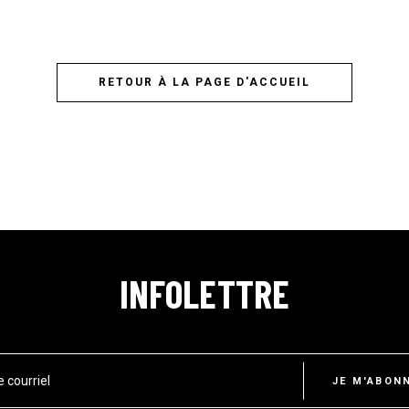
RETOUR À LA PAGE D'ACCUEIL
INFOLETTRE
e courriel
JE M'ABON