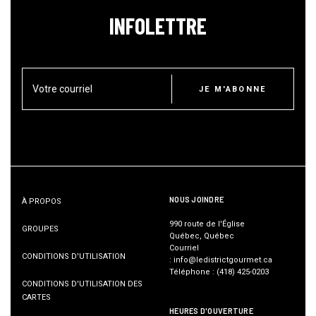
INFOLETTRE
Votre courriel
JE M'ABONNE
NOUS JOINDRE
À PROPOS
990 route de l'Église
GROUPES
Québec, Québec
Courriel
CONDITIONS D'UTILISATION
:
info@ledistrictgourmet.ca
Téléphone
:
(418) 425-0203
CONDITIONS D'UTILISATION DES
CARTES
HEURES D'OUVERTURE