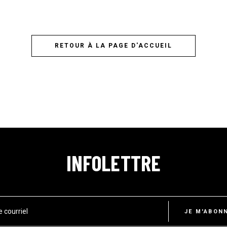
RETOUR À LA PAGE D'ACCUEIL
INFOLETTRE
e courriel
JE M'ABON