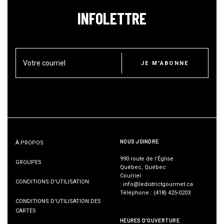
INFOLETTRE
Votre courriel
JE M'ABONNE
NOUS JOINDRE
À PROPOS
990 route de l'Église
GROUPES
Québec, Québec
Courriel
CONDITIONS D'UTILISATION
:
info@ledistrictgourmet.ca
Téléphone
:
(418) 425-0203
CONDITIONS D'UTILISATION DES
CARTES
HEURES D'OUVERTURE