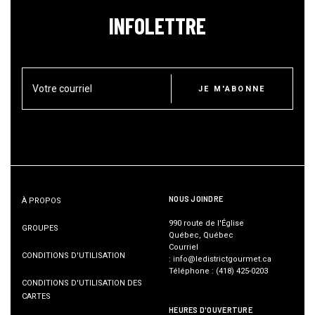
INFOLETTRE
Votre courriel
JE M'ABONNE
NOUS JOINDRE
À PROPOS
990 route de l'Église
GROUPES
Québec, Québec
Courriel
CONDITIONS D'UTILISATION
:
info@ledistrictgourmet.ca
Téléphone
:
(418) 425-0203
CONDITIONS D'UTILISATION DES
CARTES
HEURES D'OUVERTURE