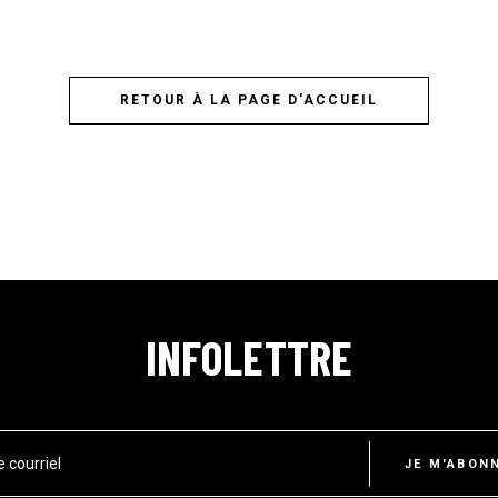
RETOUR À LA PAGE D'ACCUEIL
INFOLETTRE
e courriel
JE M'ABON